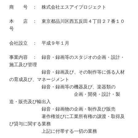
商 号 ： 株式会社エスアイプロジェクト
本 店 ： 東京都品川区西五反田４丁目２７番１０
号
会社設立 ： 平成９年１月
事業内容 ： 録音・録画等のスタジオの企画・設計・
施工及び管理
録音・録画及び、その制作等に係る人材
の育成及び、マネージメント
録音・録画等の機器及び、楽器類の
企画・開発・設計・製
造・販売及び輸出入
録音・録画物の企画・制作及び販売
著作権並びに工業所有権の譲渡・取得及
び貸与に関する業務
上記に付帯する一切の業務