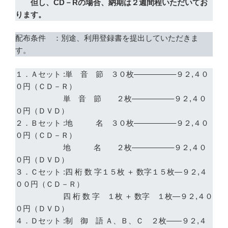
但し、CD－Rの場合、納期は２週間程いただいてお
ります。
配布条件 ：別途、利用登録書を提出していただきま
す。
１．Ａセット :単 音 節 ３０枚—————–９２,４０
０円（ＣＤ－Ｒ）
単 音 節 ２枚—————–９２,４０
０円（ＤＶＤ）
２．Ｂセット :地 名 ３０枚—————–９２,４０
０円（ＣＤ－Ｒ）
地 名 ２枚—————–９２,４０
０円（ＤＶＤ）
３．Ｃセット :四 桁 数 字１５枚 ＋ 数字１５枚—９２,４
００円（ＣＤ－Ｒ）
四 桁 数 字 １枚 ＋ 数字 １枚—９２,４０
０円（ＤＶＤ）
４．Ｄセット :制 御 語 Ａ、Ｂ、Ｃ ２枚——９２,４