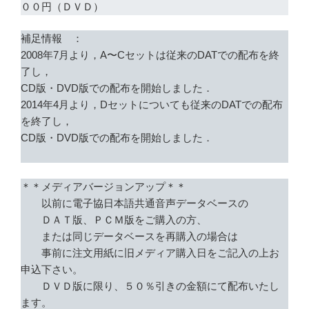
００円（ＤＶＤ）
補足情報 ：
2008年7月より，A〜Cセットは従来のDATでの配布を終
了し，
CD版・DVD版での配布を開始しました．
2014年4月より，Dセットについても従来のDATでの配布
を終了し，
CD版・DVD版での配布を開始しました．
＊＊メディアバージョンアップ＊＊
以前に電子協日本語共通音声データベースの
ＤＡＴ版、ＰＣＭ版をご購入の方、
または同じデータベースを再購入の場合は
事前に注文用紙に旧メディア購入日をご記入の上お
申込下さい。
ＤＶＤ版に限り、５０％引きの金額にて配布いたし
ます。